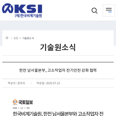
알림
기술원소식
기술원소식
한전 남서울본부, 고소작업자 전기안전 강화 협력
작성자 : 관리자
작성일 : 2025.07.22