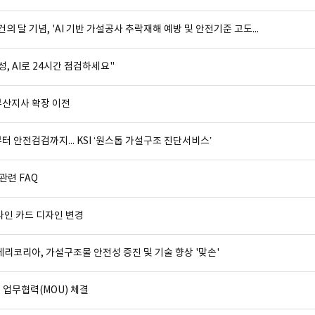
의 달 기념, 'AI 기반 가설공사 추락재해 예방 및 안전기준 고도...
, AI로 24시간 점검하세요"
산지사 확장 이전
 안전검검까지... KSI ‘원스톱 가설구조 진단서비스’
관련 FAQ
라인 카드 디자인 변경
코리아, 가설구조물 안전성 증진 및 기술 향상 '맞손'
 업무협력(MOU) 체결