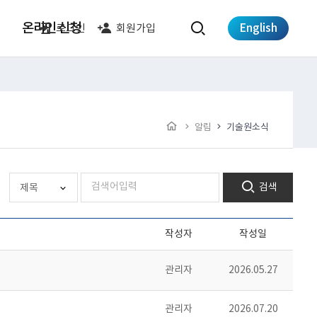
온라인 신청
English
로그인
회원가입
알림
기술원소식
검색
작성자
작성일
관리자
2026.05.27
관리자
2026.07.20