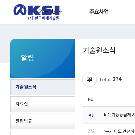
기술원소개
주요사업
기술원소식
알림
274
Total.
기술원소식
No.
자료실
비계기능등급제 
관련법규
273
“누가 타도 안전하