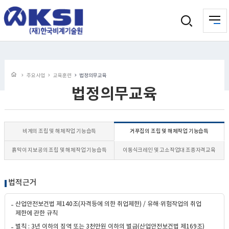
주요사업
교육훈련
법정의무교육
법정의무교육
비계의 조립 및 해체작업 기능습득
거푸집의 조립 및 해체작업 기능습득
흙막이 지보공의 조립 및 해체작업 기능습득
이동식크레인 및 고소작업대 조종자격교육
법적근거
산업안전보건법 제140조(자격등에 의한 취업제한) / 유해·위험작업의 취업
제한에 관한 규칙
벌칙 : 3년 이하의 징역 또는 3천만원 이하의 벌금(산업안전보건법 제169조)