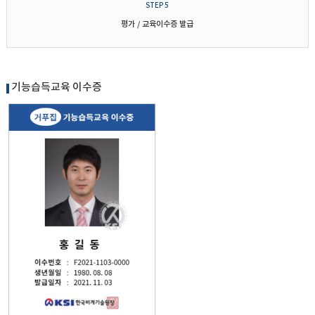
STEP 5
평가 / 교육이수증 발급
기능습득교육 이수증