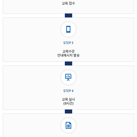
교육 접수
STEP 3
교육수강
안내메시지 발송
STEP 4
교육 실시
(8시간)